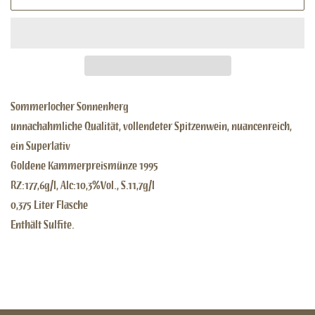
Sommerlocher Sonnenberg
unnachahmliche Qualität, vollendeter Spitzenwein, nuancenreich,
ein Superlativ
Goldene Kammerpreismünze 1995
RZ:177,6g/l, Alc:10,3%Vol., S.11,7g/l
0,375 Liter Flasche
Enthält Sulfite.